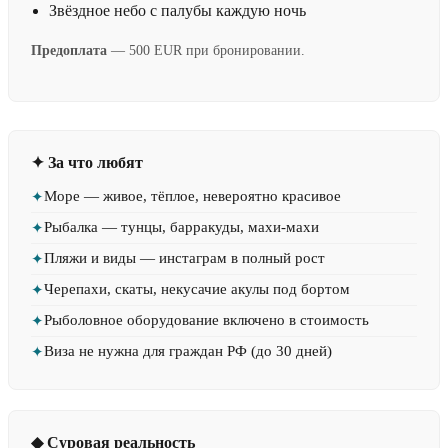
Звёздное небо с палубы каждую ночь
Предоплата
— 500 EUR при бронировании.
✦ За что любят
Море — живое, тёплое, невероятно красивое
✦
Рыбалка — тунцы, барракуды, махи-махи
✦
Пляжи и виды — инстаграм в полный рост
✦
Черепахи, скаты, некусачие акулы под бортом
✦
Рыболовное оборудование включено в стоимость
✦
Виза не нужна для граждан РФ (до 30 дней)
✦
◆ Суровая реальность