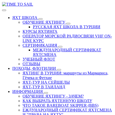
ЯХТ ШКОЛА
ОБУЧЕНИЕ ЯХТИНГУ
РУССКАЯ ЯХТ ШКОЛА В ТУРЦИИ
КУРСЫ ЯХТИНГА
ОПЕРАТОР МОРСКОЙ РАДИОСВЯЗИ VHF ON-
LINE КУРС
СЕРТИФИКАЦИЯ
МЕЖДУНАРОДНЫЙ СЕРТИФИКАТ
ЯХТСМЕНА
УЧЕБНЫЙ ФЛОТ
ОТЗЫВЫ
ПОХОДЫ, ФЛОТИЛИИ
ЯХТИНГ В ТУРЦИИ: маршруты из Мармариса,
Гёчека и Фетхие
ЯХТ-ТУР НА СЕЙШЕЛЫ
ЯХТ-ТУР В ТАИЛАНД
ИНФОРМАЦИЯ
ОБУЧЕНИЕ ЯХТИНГУ - ЗАЧЕМ?
КАК ВЫБРАТЬ ЯХТЕННУЮ ШКОЛУ
ЧТО ТАКОЕ BAREBOAT SKIPPER (BBS)
ЕЖДУНАРОДНЫЙ СЕРТИФИКАТ ЯХТСМЕНА
И "ПРАВА НА ЯХТУ"