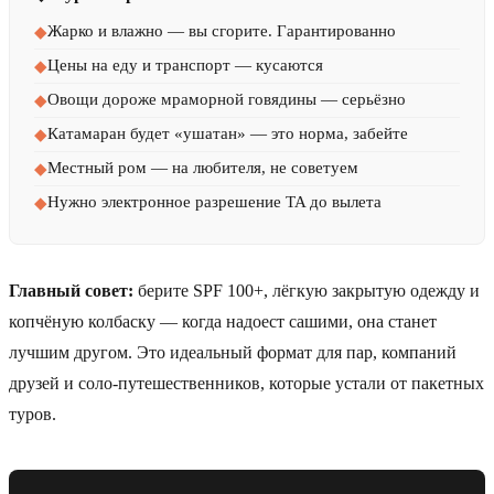
Жарко и влажно — вы сгорите. Гарантированно
◆
Цены на еду и транспорт — кусаются
◆
Овощи дороже мраморной говядины — серьёзно
◆
Катамаран будет «ушатан» — это норма, забейте
◆
Местный ром — на любителя, не советуем
◆
Нужно электронное разрешение TA до вылета
◆
Главный совет:
берите SPF 100+, лёгкую закрытую одежду и
копчёную колбаску — когда надоест сашими, она станет
лучшим другом. Это идеальный формат для пар, компаний
друзей и соло-путешественников, которые устали от пакетных
туров.