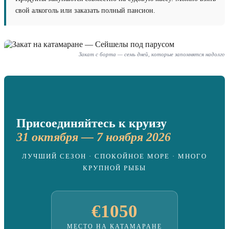
свой алкоголь или заказать полный пансион.
Закат с борта — семь дней, которые запомнятся надолго
Присоединяйтесь к круизу
31 октября — 7 ноября 2026
ЛУЧШИЙ СЕЗОН · СПОКОЙНОЕ МОРЕ · МНОГО
КРУПНОЙ РЫБЫ
€1050
МЕСТО НА КАТАМАРАНЕ