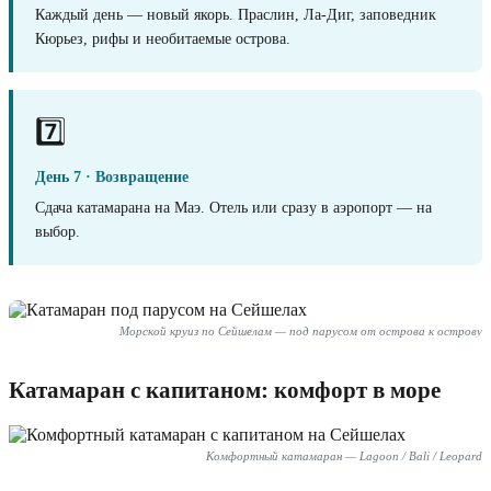
Каждый день — новый якорь. Праслин, Ла-Диг, заповедник
Кюрьез, рифы и необитаемые острова.
7️⃣
День 7 · Возвращение
Сдача катамарана на Маэ. Отель или сразу в аэропорт — на
выбор.
Морской круиз по Сейшелам — под парусом от острова к острову
Катамаран с капитаном: комфорт в море
Комфортный катамаран — Lagoon / Bali / Leopard