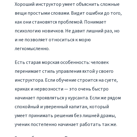
Хороший инструктор умеет объяснить сложные
вещи простыми словами. Видит ошибки до того,
как они становятся проблемой. Понимает
психологию новичков. Не давит лишний раз, но
и не позволяет относиться к морю
легкомысленно.
Есть старая морская особенность: человек
перенимает стиль управления яхтой у своего
инструктора. Если обучение строится на суете,
криках и нервозности — это очень быстро
начинает проявляться у курсанта. Если же рядом
спокойный и уверенный капитан, который
умеет принимать решения без лишней драмы,
ученик постепенно начинает работать так же.