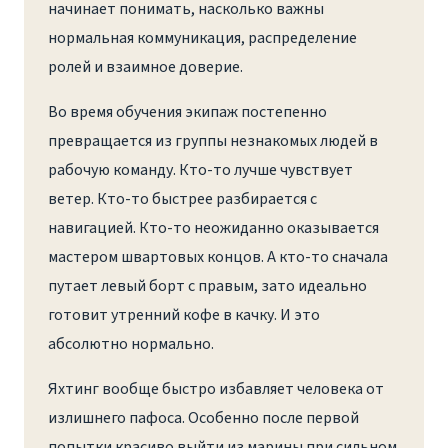
начинает понимать, насколько важны
нормальная коммуникация, распределение
ролей и взаимное доверие.
Во время обучения экипаж постепенно
превращается из группы незнакомых людей в
рабочую команду. Кто-то лучше чувствует
ветер. Кто-то быстрее разбирается с
навигацией. Кто-то неожиданно оказывается
мастером швартовых концов. А кто-то сначала
путает левый борт с правым, зато идеально
готовит утренний кофе в качку. И это
абсолютно нормально.
Яхтинг вообще быстро избавляет человека от
излишнего пафоса. Особенно после первой
попытки красиво выйти из марины при сильном