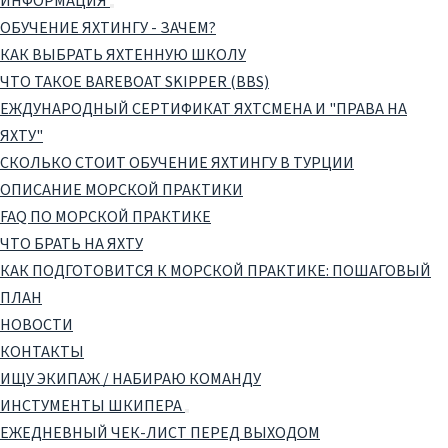
ИНФОРМАЦИЯ
ОБУЧЕНИЕ ЯХТИНГУ - ЗАЧЕМ?
КАК ВЫБРАТЬ ЯХТЕННУЮ ШКОЛУ
ЧТО ТАКОЕ BAREBOAT SKIPPER (BBS)
ЕЖДУНАРОДНЫЙ СЕРТИФИКАТ ЯХТСМЕНА И "ПРАВА НА
ЯХТУ"
СКОЛЬКО СТОИТ ОБУЧЕНИЕ ЯХТИНГУ В ТУРЦИИ
ОПИСАНИЕ МОРСКОЙ ПРАКТИКИ
FAQ ПО МОРСКОЙ ПРАКТИКЕ
ЧТО БРАТЬ НА ЯХТУ
КАК ПОДГОТОВИТСЯ К МОРСКОЙ ПРАКТИКЕ: ПОШАГОВЫЙ
ПЛАН
НОВОСТИ
КОНТАКТЫ
ИЩУ ЭКИПАЖ / НАБИРАЮ КОМАНДУ
ИНСТУМЕНТЫ ШКИПЕРА
ЕЖЕДНЕВНЫЙ ЧЕК-ЛИСТ ПЕРЕД ВЫХОДОМ