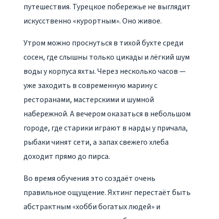
путешествия. Турецкое побережье не выглядит
искусственно «курортным». Оно живое.
Утром можно проснуться в тихой бухте среди
сосен, где слышны только цикады и лёгкий шум
воды у корпуса яхты. Через несколько часов —
уже заходить в современную марину с
ресторанами, мастерскими и шумной
набережной. А вечером оказаться в небольшом
городе, где старики играют в нарды у причала,
рыбаки чинят сети, а запах свежего хлеба
доходит прямо до пирса.
Во время обучения это создаёт очень
правильное ощущение. Яхтинг перестаёт быть
абстрактным «хобби богатых людей» и