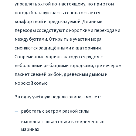
управлять яхтой по-настоящему, но при этом
погода большую часть сезона остаётся
комфортной и предсказуемой. Длинные
переходы соседствуют с короткими переходами
между бухтами. Открытые участки моря
сменяются защищёнными акваториями.
Современные марины находятся рядом с
небольшими рыбацкими городками, где вечером
пахнет свежей рыбой, древесным дымом и
морской солью.
За одну учебную неделю экипаж может:
работать с ветром разной силы
выполнять швартовки в современных
маринах