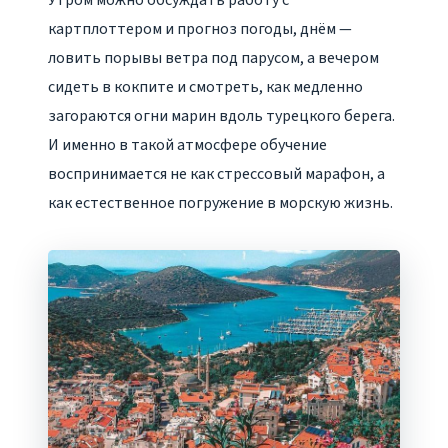
Утром можно обсуждать работу с
картплоттером и прогноз погоды, днём —
ловить порывы ветра под парусом, а вечером
сидеть в кокпите и смотреть, как медленно
загораются огни марин вдоль турецкого берега.
И именно в такой атмосфере обучение
воспринимается не как стрессовый марафон, а
как естественное погружение в морскую жизнь.