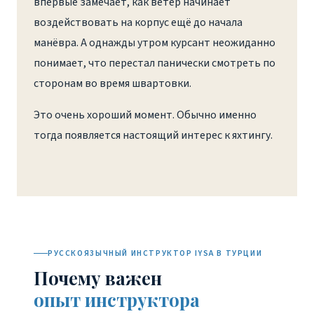
впервые замечает, как ветер начинает
воздействовать на корпус ещё до начала
манёвра. А однажды утром курсант неожиданно
понимает, что перестал панически смотреть по
сторонам во время швартовки.
Это очень хороший момент. Обычно именно
тогда появляется настоящий интерес к яхтингу.
РУССКОЯЗЫЧНЫЙ ИНСТРУКТОР IYSA В ТУРЦИИ
Почему важен
опыт инструктора