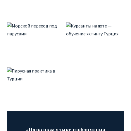
«На родном языке информация