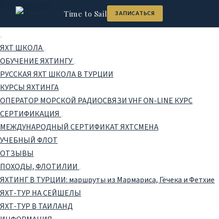
Time to Sail
ЗАПИСАТЬСЯ
ЯХТ ШКОЛА
ОБУЧЕНИЕ ЯХТИНГУ
РУССКАЯ ЯХТ ШКОЛА В ТУРЦИИ
КУРСЫ ЯХТИНГА
ОПЕРАТОР МОРСКОЙ РАДИОСВЯЗИ VHF ON-LINE КУРС
СЕРТИФИКАЦИЯ
МЕЖДУНАРОДНЫЙ СЕРТИФИКАТ ЯХТСМЕНА
УЧЕБНЫЙ ФЛОТ
ОТЗЫВЫ
ПОХОДЫ, ФЛОТИЛИИ
ЯХТИНГ В ТУРЦИИ: маршруты из Мармариса, Гёчека и Фетхие
ЯХТ-ТУР НА СЕЙШЕЛЫ
ЯХТ-ТУР В ТАИЛАНД