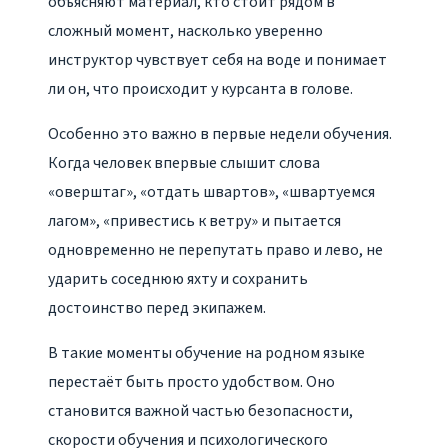
объясняют материал, кто стоит рядом в
сложный момент, насколько уверенно
инструктор чувствует себя на воде и понимает
ли он, что происходит у курсанта в голове.
Особенно это важно в первые недели обучения.
Когда человек впервые слышит слова
«оверштаг», «отдать швартов», «швартуемся
лагом», «привестись к ветру» и пытается
одновременно не перепутать право и лево, не
ударить соседнюю яхту и сохранить
достоинство перед экипажем.
В такие моменты обучение на родном языке
перестаёт быть просто удобством. Оно
становится важной частью безопасности,
скорости обучения и психологического