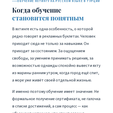
ОБУЧЕНИЕ ЯХТИНГУ НА РУССКОМ ЯЗЫКЕ В ТУРЦИИ
Когда обучение
становится понятным
В яхтинге есть одна особенность, о которой
редко говорят в рекламных буклетах. Человек
приходит сюда не только за навыками. Он
приходит за состоянием. За ощущением
свободы, за умением принимать решения, за
возможностью однажды спокойно вывести яхту
из марины ранним утром, когда город ещё спит,
а море уже живёт своей отдельной жизнью.
И именно поэтому обучение имеет значение. Не
формальное получение сертификата, не галочка
в списке достижений, а сам процесс — как