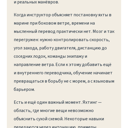
и реальных манёвров.
Когда инструктор объясняет постановку яхты в
марине при боковом ветре, времени на
мысленный перевод практически нет. Мозг и так
перегружен: нужно контролировать скорость,
угол захода, работу двигателя, дистанцию до
соседних лодок, команды экипажу и
направление ветра. Если к этому добавить ещё
и внутреннего переводчика, обучение начинает
превращаться в борьбу не с морем, а с языковым
барьером.
Есть и ещё один важный момент. Яхтинг —
область, где многие вещи невозможно
объяснить сухой схемой. Некоторые навыки
передаются через интонацию, примеры,