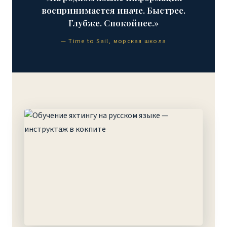
воспринимается иначе. Быстрее.
Глубже. Спокойнее.»
— Time to Sail, морская школа