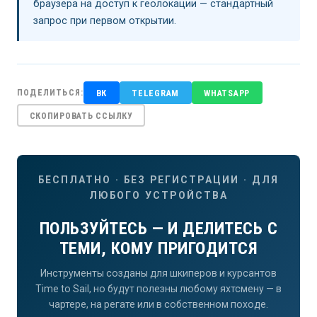
браузера на доступ к геолокации — стандартный
запрос при первом открытии.
ВК
TELEGRAM
WHATSAPP
ПОДЕЛИТЬСЯ:
СКОПИРОВАТЬ ССЫЛКУ
БЕСПЛАТНО · БЕЗ РЕГИСТРАЦИИ · ДЛЯ
ЛЮБОГО УСТРОЙСТВА
ПОЛЬЗУЙТЕСЬ — И ДЕЛИТЕСЬ С
ТЕМИ, КОМУ ПРИГОДИТСЯ
Инструменты созданы для шкиперов и курсантов
Time to Sail, но будут полезны любому яхтсмену — в
чартере, на регате или в собственном походе.