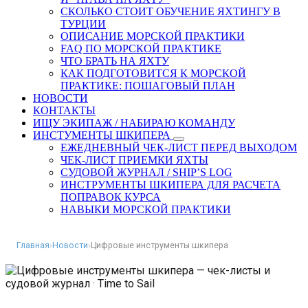
СКОЛЬКО СТОИТ ОБУЧЕНИЕ ЯХТИНГУ В
ТУРЦИИ
ОПИСАНИЕ МОРСКОЙ ПРАКТИКИ
FAQ ПО МОРСКОЙ ПРАКТИКЕ
ЧТО БРАТЬ НА ЯХТУ
КАК ПОДГОТОВИТСЯ К МОРСКОЙ
ПРАКТИКЕ: ПОШАГОВЫЙ ПЛАН
НОВОСТИ
КОНТАКТЫ
ИЩУ ЭКИПАЖ / НАБИРАЮ КОМАНДУ
ИНСТУМЕНТЫ ШКИПЕРА
ЕЖЕДНЕВНЫЙ ЧЕК-ЛИСТ ПЕРЕД ВЫХОДОМ
ЧЕК-ЛИСТ ПРИЕМКИ ЯХТЫ
СУДОВОЙ ЖУРНАЛ / SHIP’S LOG
ИНСТРУМЕНТЫ ШКИПЕРА ДЛЯ РАСЧЕТА
ПОПРАВОК КУРСА
НАВЫКИ МОРСКОЙ ПРАКТИКИ
Главная
›
Новости
›
Цифровые инструменты шкипера