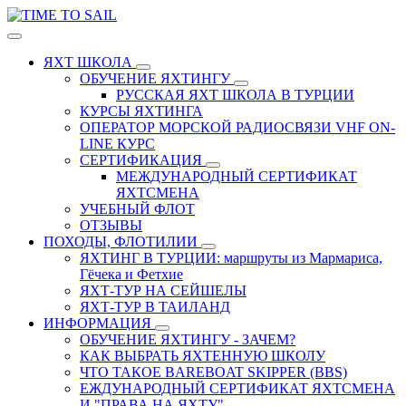
ЯХТ ШКОЛА
ОБУЧЕНИЕ ЯХТИНГУ
РУССКАЯ ЯХТ ШКОЛА В ТУРЦИИ
КУРСЫ ЯХТИНГА
ОПЕРАТОР МОРСКОЙ РАДИОСВЯЗИ VHF ON-
LINE КУРС
СЕРТИФИКАЦИЯ
МЕЖДУНАРОДНЫЙ СЕРТИФИКАТ
ЯХТСМЕНА
УЧЕБНЫЙ ФЛОТ
ОТЗЫВЫ
ПОХОДЫ, ФЛОТИЛИИ
ЯХТИНГ В ТУРЦИИ: маршруты из Мармариса,
Гёчека и Фетхие
ЯХТ-ТУР НА СЕЙШЕЛЫ
ЯХТ-ТУР В ТАИЛАНД
ИНФОРМАЦИЯ
ОБУЧЕНИЕ ЯХТИНГУ - ЗАЧЕМ?
КАК ВЫБРАТЬ ЯХТЕННУЮ ШКОЛУ
ЧТО ТАКОЕ BAREBOAT SKIPPER (BBS)
ЕЖДУНАРОДНЫЙ СЕРТИФИКАТ ЯХТСМЕНА
И "ПРАВА НА ЯХТУ"