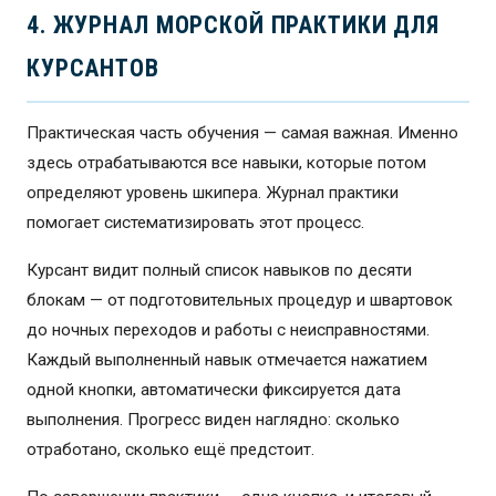
ТЕЛЕФОН ВМЕСТО
4. ЖУРНАЛ МОРСКОЙ ПРАКТИКИ ДЛЯ
БЛОКНОТА.
ДАННЫЕ ВМЕСТО БУМАГИ.
КУРСАНТОВ
Все инструменты работают в браузере —
Практическая часть обучения — самая важная. Именно
без установки, бесплатно. Для любого
здесь отрабатываются все навыки, которые потом
устройства с выходом в интернет.
определяют уровень шкипера. Журнал практики
помогает систематизировать этот процесс.
ОТКРЫТЬ СУДОВОЙ ЖУРНАЛ
Курсант видит полный список навыков по десяти
блокам — от подготовительных процедур и швартовок
до ночных переходов и работы с неисправностями.
Каждый выполненный навык отмечается нажатием
одной кнопки, автоматически фиксируется дата
выполнения. Прогресс виден наглядно: сколько
отработано, сколько ещё предстоит.