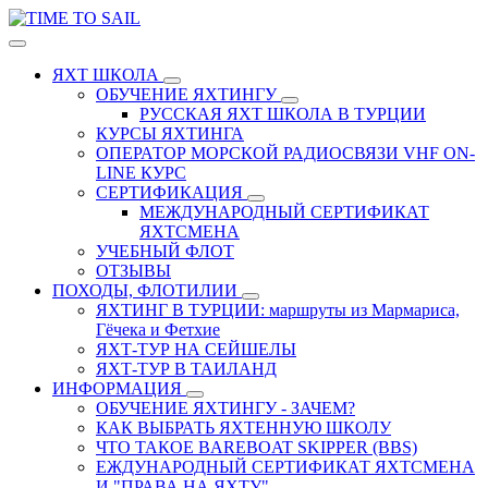
ЯХТ ШКОЛА
ОБУЧЕНИЕ ЯХТИНГУ
РУССКАЯ ЯХТ ШКОЛА В ТУРЦИИ
КУРСЫ ЯХТИНГА
ОПЕРАТОР МОРСКОЙ РАДИОСВЯЗИ VHF ON-
LINE КУРС
СЕРТИФИКАЦИЯ
МЕЖДУНАРОДНЫЙ СЕРТИФИКАТ
ЯХТСМЕНА
УЧЕБНЫЙ ФЛОТ
ОТЗЫВЫ
ПОХОДЫ, ФЛОТИЛИИ
ЯХТИНГ В ТУРЦИИ: маршруты из Мармариса,
Гёчека и Фетхие
ЯХТ-ТУР НА СЕЙШЕЛЫ
ЯХТ-ТУР В ТАИЛАНД
ИНФОРМАЦИЯ
ОБУЧЕНИЕ ЯХТИНГУ - ЗАЧЕМ?
КАК ВЫБРАТЬ ЯХТЕННУЮ ШКОЛУ
ЧТО ТАКОЕ BAREBOAT SKIPPER (BBS)
ЕЖДУНАРОДНЫЙ СЕРТИФИКАТ ЯХТСМЕНА
И "ПРАВА НА ЯХТУ"