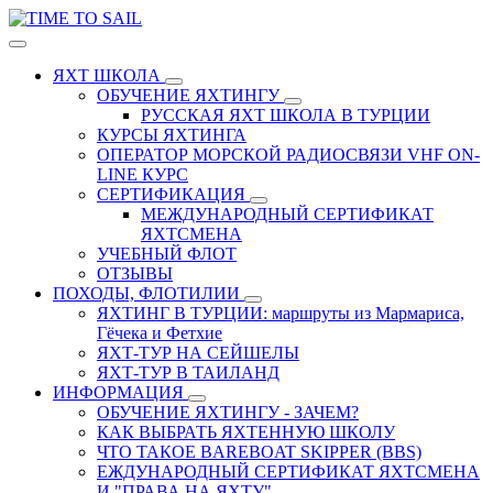
ЯХТ ШКОЛА
ОБУЧЕНИЕ ЯХТИНГУ
РУССКАЯ ЯХТ ШКОЛА В ТУРЦИИ
КУРСЫ ЯХТИНГА
ОПЕРАТОР МОРСКОЙ РАДИОСВЯЗИ VHF ON-
LINE КУРС
СЕРТИФИКАЦИЯ
МЕЖДУНАРОДНЫЙ СЕРТИФИКАТ
ЯХТСМЕНА
УЧЕБНЫЙ ФЛОТ
ОТЗЫВЫ
ПОХОДЫ, ФЛОТИЛИИ
ЯХТИНГ В ТУРЦИИ: маршруты из Мармариса,
Гёчека и Фетхие
ЯХТ-ТУР НА СЕЙШЕЛЫ
ЯХТ-ТУР В ТАИЛАНД
ИНФОРМАЦИЯ
ОБУЧЕНИЕ ЯХТИНГУ - ЗАЧЕМ?
КАК ВЫБРАТЬ ЯХТЕННУЮ ШКОЛУ
ЧТО ТАКОЕ BAREBOAT SKIPPER (BBS)
ЕЖДУНАРОДНЫЙ СЕРТИФИКАТ ЯХТСМЕНА
И "ПРАВА НА ЯХТУ"